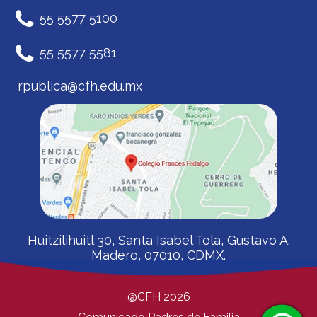
55 5577 5100
55 5577 5581
rpublica@cfh.edu.mx
Huitzilihuitl 30, Santa Isabel Tola, Gustavo A.
Madero, 07010, CDMX.
@CFH 2026