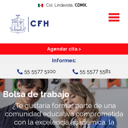
Col. Lindavista,
CDMX.
Agendar cita >
Informes:
55 5577 5100
55 5577 5581
Bolsa de trabajo
¿Te gustaría formar parte de una
comunidad educativa
comprometida
con la excelencia académica,
la