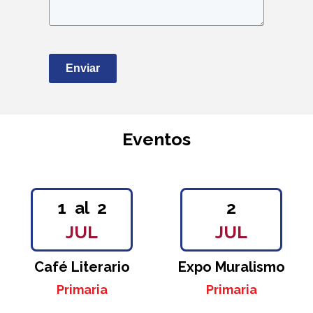
Enviar
Eventos
1
2
2
al
JUL
JUL
Café Literario
Expo Muralismo
Primaria
Primaria