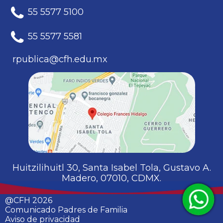
55 5577 5100
55 5577 5581
rpublica@cfh.edu.mx
Huitzilihuitl 30, Santa Isabel Tola, Gustavo A.
Madero, 07010, CDMX.
@CFH 2026
Comunicado Padres de Familia
Aviso de privacidad