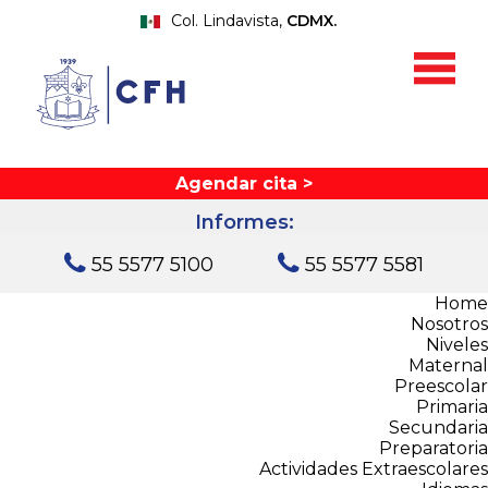
Col. Lindavista,
CDMX.
Agendar cita >
Informes:
55 5577 5100
55 5577 5581
Home
Nosotros
Niveles
Maternal
Preescolar
Primaria
Secundaria
Preparatoria
Actividades Extraescolares