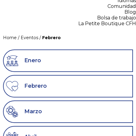
Idiomas
Comunidad
Blog
Bolsa de trabajo
La Petite Boutique CFH
Home
/
Eventos
/
Febrero
Enero
Febrero
Marzo