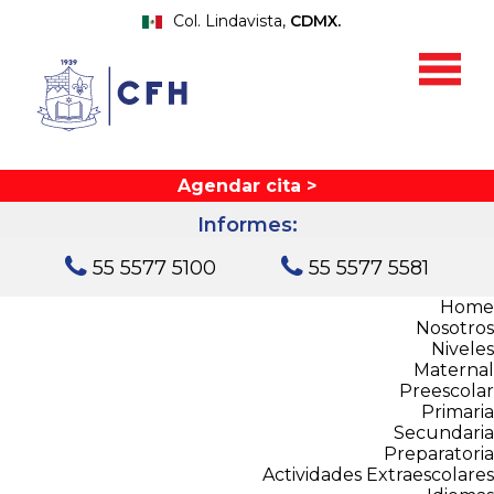
Col. Lindavista,
CDMX.
Agendar cita >
Informes:
55 5577 5100
55 5577 5581
Home
Nosotros
Niveles
Maternal
Preescolar
Primaria
Secundaria
Preparatoria
Actividades Extraescolares