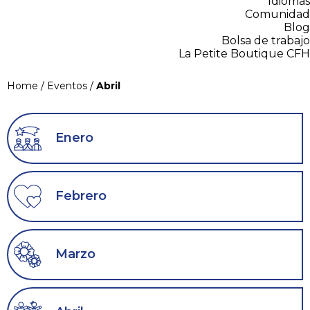
Idiomas
Comunidad
Blog
Bolsa de trabajo
La Petite Boutique CFH
Home
/
Eventos
/
Abril
Enero
Febrero
Marzo