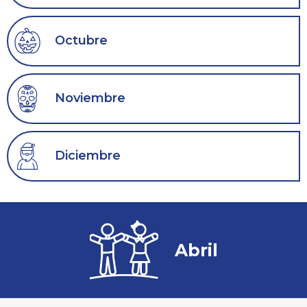
Octubre
Noviembre
Diciembre
Abril