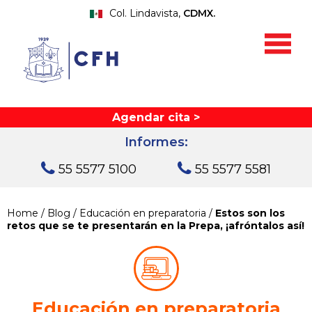
Col. Lindavista,
CDMX.
Agendar cita >
Informes:
55 5577 5100
55 5577 5581
Home
/
Blog
/
Educación en preparatoria
/
Estos son los
retos que se te presentarán en la Prepa, ¡afróntalos así!
Educación en preparatoria