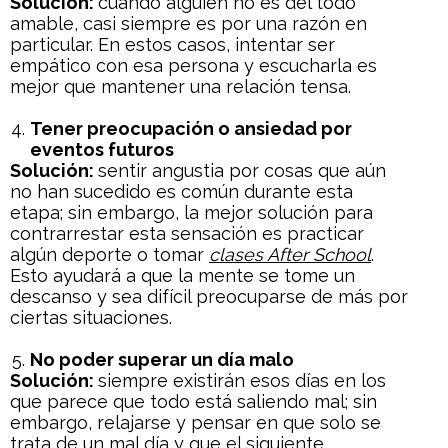
Solución:
cuando alguien no es del todo
amable, casi siempre es por una razón en
particular. En estos casos, intentar ser
empático con esa persona y escucharla es
mejor que mantener una relación tensa.
Tener preocupación o ansiedad por
eventos futuros
Solución:
sentir angustia por cosas que aún
no han sucedido es común durante esta
etapa; sin embargo, la mejor solución para
contrarrestar esta sensación es practicar
algún deporte o tomar
clases
After School
.
Esto ayudará a que la mente se tome un
descanso y sea difícil preocuparse de más por
ciertas situaciones.
No poder superar un día malo
Solución:
siempre existirán esos días en los
que parece que todo está saliendo mal; sin
embargo, relajarse y pensar en que solo se
trata de un mal día y que el siguiente